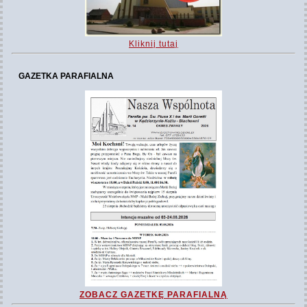
Kliknij tutaj
GAZETKA PARAFIALNA
ZOBACZ GAZETKĘ PARAFIALNĄ