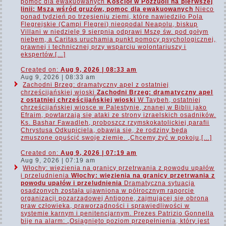
pomoc dla ewakuowanych
Kościół w Pozzuoli na pierwszej
linii: Msza wśród gruzów, pomoc dla ewakuowanych
Nieco
ponad tydzień po trzęsieniu ziemi, które nawiedziło Pola
Flegrejskie (Campi Flegrei) nieopodal Neapolu, biskup
Villani w niedzielę 9 sierpnia odprawi Mszę św. pod gołym
niebem, a Caritas uruchamia punkt pomocy psychologicznej,
prawnej i technicznej przy wsparciu wolontariuszy i
ekspertów.[…]
Created on:
Aug 9, 2026 | 08:33 am
Aug 9, 2026 | 08:33 am
Zachodni Brzeg: dramatyczny apel z ostatniej
chrześcijańskiej wioski
Zachodni Brzeg: dramatyczny apel
z ostatniej chrześcijańskiej wioski
W Taybeh, ostatniej
chrześcijańskiej wiosce w Palestynie, znanej w Biblii jako
Efraim, powtarzają się ataki ze strony izraelskich osadników.
Ks. Bashar Fawadleh, proboszcz rzymskokatolickiej parafii
Chrystusa Odkupiciela, obawia się, że rodziny będą
zmuszone opuścić swoje ziemie. „Chcemy żyć w pokoju,[…]
Created on:
Aug 9, 2026 | 07:19 am
Aug 9, 2026 | 07:19 am
Włochy: więzienia na granicy przetrwania z powodu upałów
i przeludnienia
Włochy: więzienia na granicy przetrwania z
powodu upałów i przeludnienia
Dramatyczna sytuacja
osadzonych została ujawniona w półrocznym raporcie
organizacji pozarządowej Antigone, zajmującej się obroną
praw człowieka, praworządności i sprawiedliwości w
systemie karnym i penitencjarnym. Prezes Patrizio Gonnella
bije na alarm: „Osiągnięto poziom przepełnienia, który jest