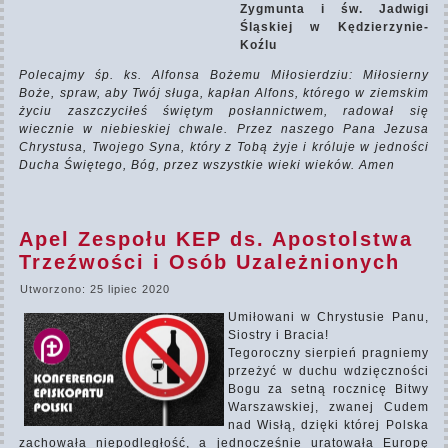
Zygmunta i św. Jadwigi
Śląskiej w Kędzierzynie-
Koźlu
Polecajmy śp. ks. Alfonsa Bożemu Miłosierdziu: Miłosierny
Boże, spraw, aby Twój sługa, kapłan Alfons, którego w ziemskim
życiu zaszczyciłeś świętym posłannictwem, radował się
wiecznie w niebieskiej chwale. Przez naszego Pana Jezusa
Chrystusa, Twojego Syna, który z Tobą żyje i króluje w jedności
Ducha Świętego, Bóg, przez wszystkie wieki wieków. Amen
Apel Zespołu KEP ds. Apostolstwa
Trzeźwości i Osób Uzależnionych
Utworzono: 25 lipiec 2020
Umiłowani w Chrystusie Panu,
Siostry i Bracia!
Tegoroczny sierpień pragniemy
przeżyć w duchu wdzięczności
Bogu za setną rocznicę Bitwy
Warszawskiej, zwanej Cudem
nad Wisłą, dzięki której Polska
zachowała niepodległość, a jednocześnie uratowała Europę