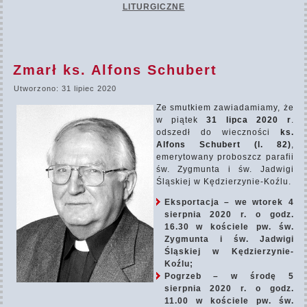
LITURGICZNE
Zmarł ks. Alfons Schubert
Utworzono: 31 lipiec 2020
Ze smutkiem zawiadamiamy, że
w piątek
31 lipca 2020 r
.
odszedł do wieczności
ks.
Alfons Schubert (l. 82)
,
emerytowany proboszcz parafii
św. Zygmunta i św. Jadwigi
Śląskiej w Kędzierzynie-Koźlu.
Eksportacja – we wtorek 4
sierpnia 2020 r. o godz.
16.30 w kościele pw. św.
Zygmunta i św. Jadwigi
Śląskiej w Kędzierzynie-
Koźlu;
Pogrzeb – w środę 5
sierpnia 2020 r. o godz.
11.00 w kościele pw. św.