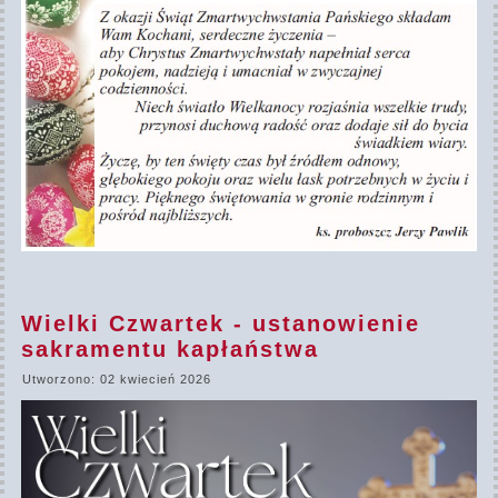
Wielki Czwartek - ustanowienie
sakramentu kapłaństwa
Utworzono: 02 kwiecień 2026