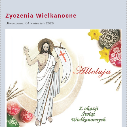
Życzenia Wielkanocne
Utworzono: 04 kwiecień 2026