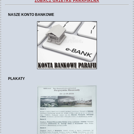
ZOBACZ GAZETKĘ PARAFIALNĄ
NASZE KONTO BANKOWE
PLAKATY